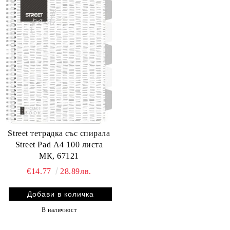
Street тетрадка със спирала
Street Pad А4 100 листа
МК, 67121
€14.77
28.89лв.
В наличност