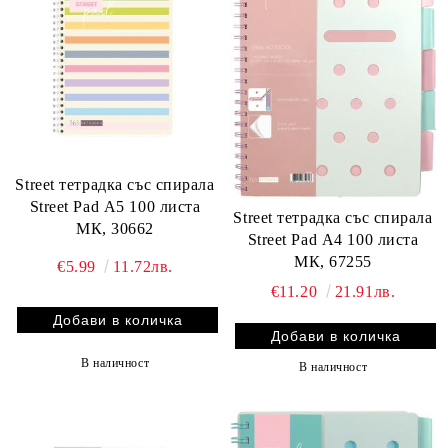
Street тетрадка със спирала
Street Pad А5 100 листа
Street тетрадка със спирала
МК, 30662
Street Pad А4 100 листа
МК, 67255
€5.99
11.72лв.
€11.20
21.91лв.
В наличност
В наличност