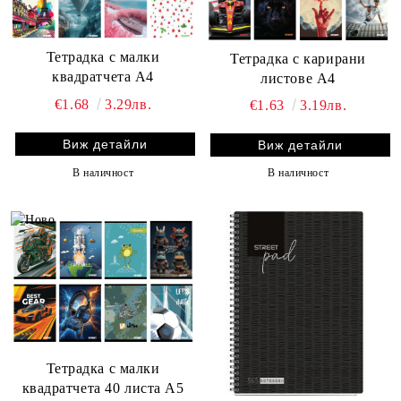
Тетрадка с малки
Тетрадка с карирани
квадратчета А4
листове А4
€1.68
3.29лв.
€1.63
3.19лв.
Виж детайли
Виж детайли
В наличност
В наличност
Тетрадка с малки
квадратчета 40 листа А5