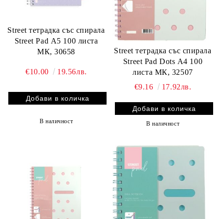
Street тетрадка със спирала
Street Pad А5 100 листа
Street тетрадка със спирала
МК, 30658
Street Pad Dots А4 100
€10.00
19.56лв.
листа МК, 32507
€9.16
17.92лв.
В наличност
В наличност