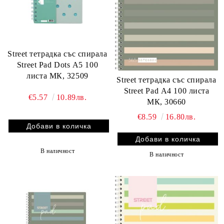
Street тетрадка със спирала
Street Pad Dots А5 100
листа МК, 32509
Street тетрадка със спирала
Street Pad А4 100 листа
€5.57
10.89лв.
МК, 30660
€8.59
16.80лв.
В наличност
В наличност