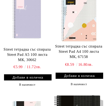
Street тетрадка със спирала
Street тетрадка със спирала
Street Pad А4 100 листа
Street Pad А5 100 листа
МК, 67158
МК, 30662
€8.59
16.80лв.
€5.99
11.72лв.
В наличност
В наличност