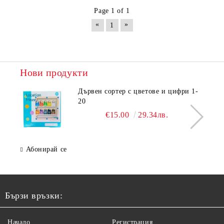
Page 1 of 1
«
»
1
Нови продукти
Дървен сортер с цветове и цифри 1-
20
€15.00
29.34лв.
Абонирай се
Бързи връзки:
Начало
Регистрация