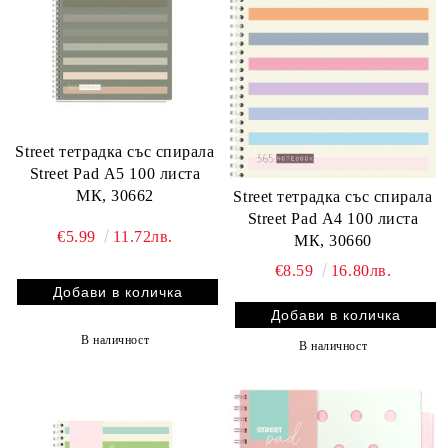
Street тетрадка със спирала
Street Pad А5 100 листа
МК, 30662
Street тетрадка със спирала
Street Pad А4 100 листа
€5.99
11.72лв.
МК, 30660
€8.59
16.80лв.
В наличност
В наличност