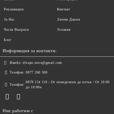
Рекламации
Контакт
За Нас
Лични Данни
Чести Въпроси
Условия
Блог
Информация за контакти:
Имейл:
divapo.store@gmail.com
Телефон:
0877 260 500
0878 154 118 - От понеделник до петък / От 10:00
Телефон:
до 18:00ч.
Ние работим с