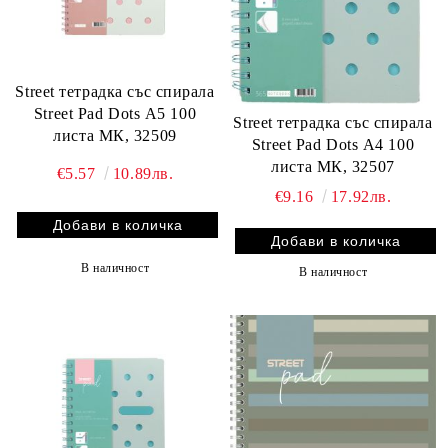
Street тетрадка със спирала
Street Pad Dots А5 100
Street тетрадка със спирала
листа МК, 32509
Street Pad Dots А4 100
листа МК, 32507
€5.57
10.89лв.
€9.16
17.92лв.
В наличност
В наличност