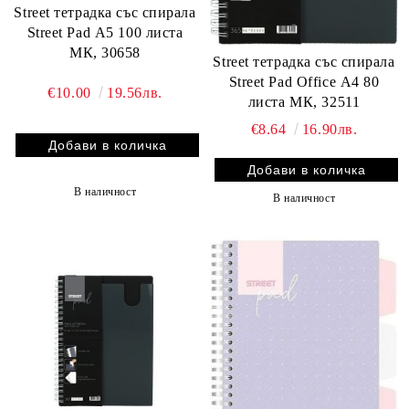
Street тетрадка със спирала
Street Pad А5 100 листа
МК, 30658
Street тетрадка със спирала
Street Pad Office А4 80
€10.00
19.56лв.
листа МК, 32511
€8.64
16.90лв.
В наличност
В наличност