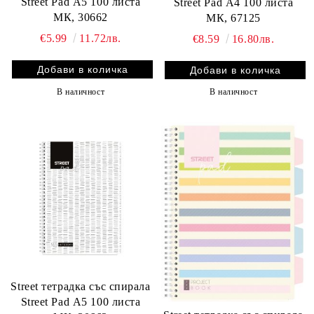
Street Pad А5 100 листа
Street Pad А4 100 листа
МК, 30662
МК, 67125
€5.99
11.72лв.
€8.59
16.80лв.
В наличност
В наличност
Street тетрадка със спирала
Street Pad А5 100 листа