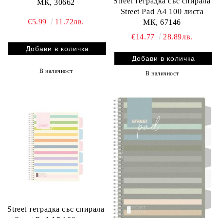
Street тетрадка със спирала
МК, 30662
Street Pad А4 100 листа
€5.99
11.72лв.
МК, 67146
€14.77
28.89лв.
В наличност
В наличност
Street тетрадка със спирала