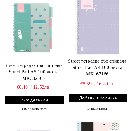
Street тетрадка със спирала
Street тетрадка със спирала
Street Pad А4 100 листа
Street Pad А5 100 листа
МК, 67166
МК, 32505
€8.59
16.80лв.
€6.40
12.52лв.
Виж детайли
В наличност
Няма наличност