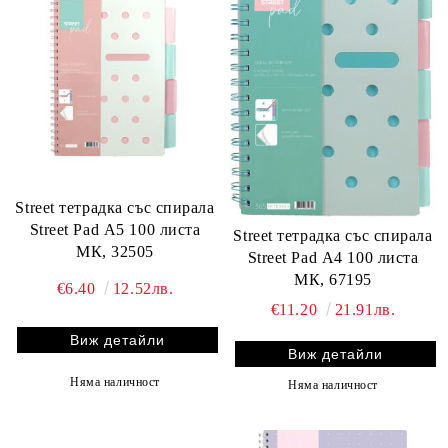
Street тетрадка със спирала
Street Pad А5 100 листа
Street тетрадка със спирала
МК, 32505
Street Pad А4 100 листа
МК, 67195
€6.40
12.52лв.
€11.20
21.91лв.
Виж детайли
Виж детайли
Няма наличност
Няма наличност