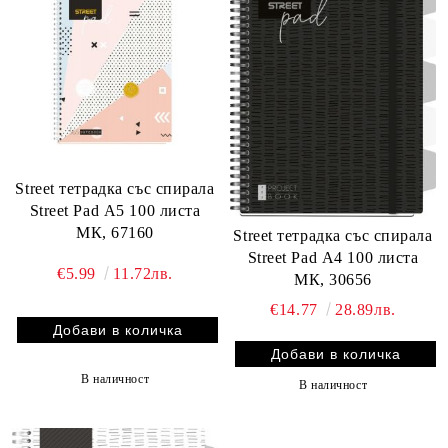
Street тетрадка със спирала
Street Pad А5 100 листа
МК, 67160
Street тетрадка със спирала
Street Pad А4 100 листа
€5.99
11.72лв.
МК, 30656
€14.77
28.89лв.
В наличност
В наличност