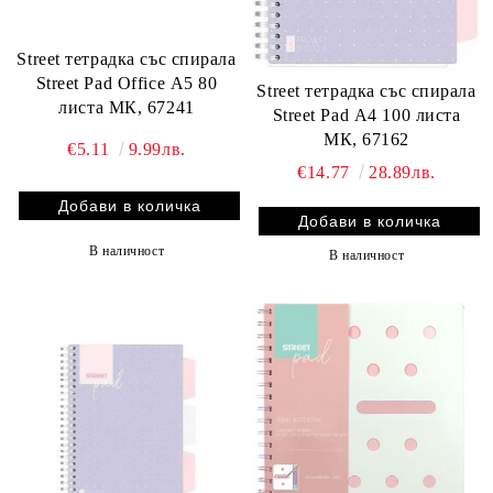
Street тетрадка със спирала
Street Pad Office А5 80
Street тетрадка със спирала
листа МК, 67241
Street Pad А4 100 листа
МК, 67162
€5.11
9.99лв.
€14.77
28.89лв.
В наличност
В наличност