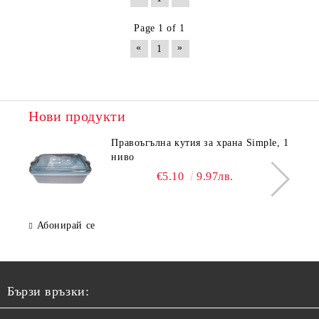
Page 1 of 1
«
»
1
Нови продукти
Правоъгълна кутия за храна Simple, 1
ниво
€5.10
9.97лв.
Абонирай се
Бързи връзки: