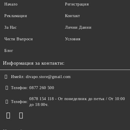
Начало
Регистрация
Рекламации
Контакт
За Нас
Лични Данни
Чести Въпроси
Условия
Блог
Информация за контакти:
Имейл:
divapo.store@gmail.com
Телефон:
0877 260 500
0878 154 118 - От понеделник до петък / От 10:00
Телефон:
до 18:00ч.