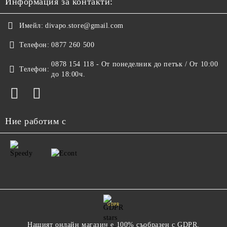
Информация за контакти:
Имейл:
divapo.store@gmail.com
Телефон:
0877 260 500
0878 154 118 - От понеделник до петък / От 10:00
Телефон:
до 18:00ч.
Ние работим с
GDPR
Нашият онлайн магазин е 100% съобразен с GDPR.