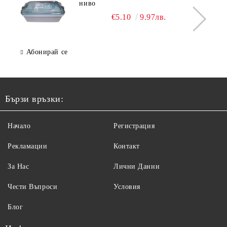
ниво
€5.10
9.97лв.
Абонирай се
Бързи връзки:
Начало
Регистрация
Рекламации
Контакт
За Нас
Лични Данни
Чести Въпроси
Условия
Блог