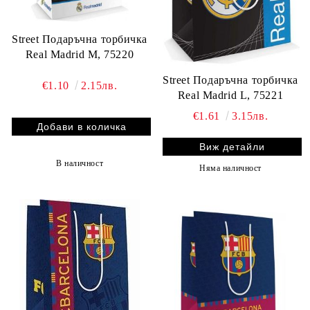
Street Подаръчна торбичка
Real Madrid M, 75220
Street Подаръчна торбичка
€1.10
2.15лв.
Real Madrid L, 75221
€1.61
3.15лв.
Виж детайли
В наличност
Няма наличност