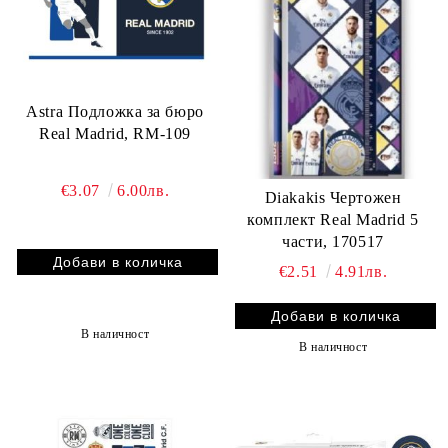
Astra Подложка за бюро
Real Madrid, RM-109
€3.07
6.00лв.
Diakakis Чертожен
комплект Real Madrid 5
части, 170517
€2.51
4.91лв.
В наличност
В наличност