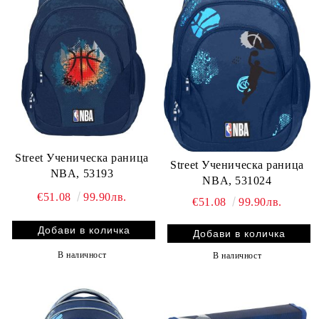
Street Ученическа раница
Street Ученическа раница
NBA, 53193
NBA, 531024
€51.08
99.90лв.
€51.08
99.90лв.
В наличност
В наличност