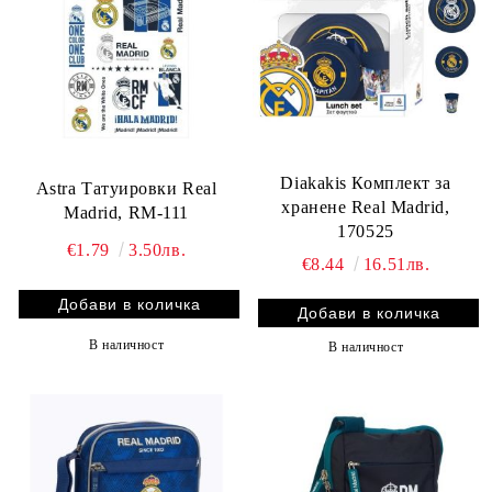
Diakakis Комплект за
Astra Татуировки Real
хранене Real Madrid,
Madrid, RM-111
170525
€1.79
3.50лв.
€8.44
16.51лв.
В наличност
В наличност