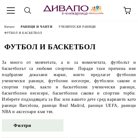
Начало
РАНИЦИ И ЧАНТИ
УЧЕНИЧЕСКИ РАНИЦИ
ФУТБОЛ И БАСКЕТБОЛ
ФУТБОЛ И БАСКЕТБОЛ
За много от момчетата, а и за момичетата, футболът и
баскетболът са любоми спортове. Поради тази причина ние
подбрахме доказани марки, които предлагат футболни
ученически раници, футболни несесери, футболни сакове и
спортни торби, както и баскетболни ученически раници,
баскетболни несесери, баскетболни сакове и спортни торби.
Изберете подходящата за Вас или вашето дете сред варианти като
раници Barcelona, раници Real Madrid, раници UEFA, раници
NBA и аксесоари към тях.
Филтри