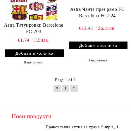
Astra Чанта през рамо FC
Barcelona FC-224
Astra Татуировки Barcelona
€13.45
26.31лв.
FC-203
€1.79
3.50лв.
В наличност
В наличност
Page 1 of 1
«
»
1
Нови продукти
Правоъгълна кутия за храна Simple, 1