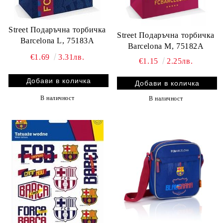
Street Подаръчна торбичка
Street Подаръчна торбичка
Barcelona L, 75183A
Barcelona M, 75182A
€1.69
3.31лв.
€1.15
2.25лв.
В наличност
В наличност