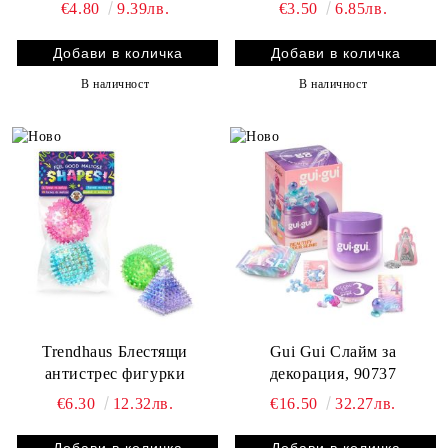
€4.80
9.39лв.
€3.50
6.85лв.
В наличност
В наличност
Trendhaus Блестящи
Gui Gui Слайм за
антистрес фигурки
декорация, 90737
€6.30
12.32лв.
€16.50
32.27лв.