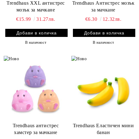
Trendhaus XXL антистрес
Trendhaus Антистрес мозък
мозък за мачкане
за мачкане
€15.99
31.27лв.
€6.30
12.32лв.
В наличност
В наличност
Trendhaus антистрес
Trendhaus Еластичен мини
хамстер за мачкане
банан