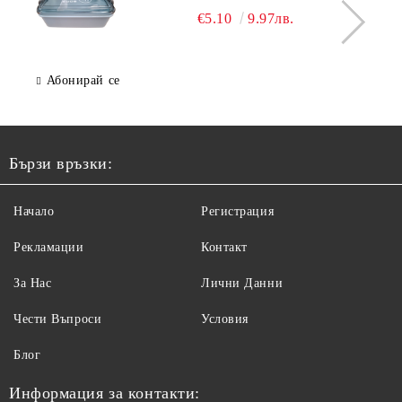
€5.10
9.97лв.
Абонирай се
Бързи връзки:
Начало
Регистрация
Рекламации
Контакт
За Нас
Лични Данни
Чести Въпроси
Условия
Блог
Информация за контакти: