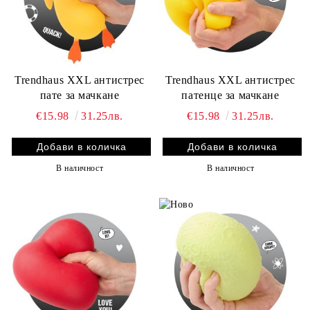
Trendhaus XXL антистрес
Trendhaus XXL антистрес
пате за мачкане
патенце за мачкане
€15.98
31.25лв.
€15.98
31.25лв.
В наличност
В наличност