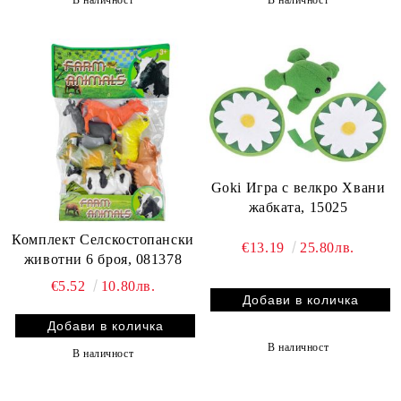
В наличност
В наличност
Goki Игра с велкро Хвани
жабката, 15025
Комплект Селскостопански
€13.19
25.80лв.
животни 6 броя, 081378
€5.52
10.80лв.
В наличност
В наличност