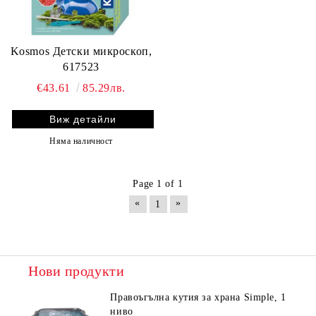
Kosmos Детски микроскоп,
617523
€43.61
85.29лв.
Виж детайли
Няма наличност
Page 1 of 1
«
»
1
Нови продукти
Правоъгълна кутия за храна Simple, 1
ниво