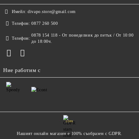
Имейл:
divapo.store@gmail.com
Телефон:
0877 260 500
0878 154 118 - От понеделник до петък / От 10:00
Телефон:
до 18:00ч.
Ние работим с
GDPR
Нашият онлайн магазин е 100% съобразен с GDPR.