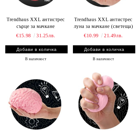
Trendhaus XXL антистрес
Trendhaus XXL антистрес
сърце за мачкане
луна за мачкане (светеща)
€15.98
31.25лв.
€10.99
21.49лв.
В наличност
В наличност