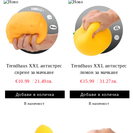
Trendhaus XXL антистрес
Trendhaus XXL антистрес
сирене за мачкане
лимон за мачкане
€10.99
21.49лв.
€15.99
31.27лв.
В наличност
В наличност