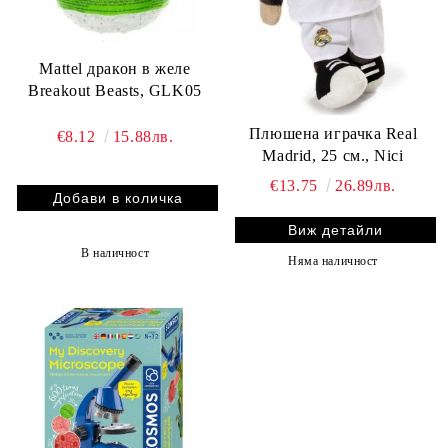
Mattel дракон в желе
Breakout Beasts, GLK05
Плюшена играчка Real
€8.12
15.88лв.
Madrid, 25 см., Nici
€13.75
26.89лв.
Виж детайли
В наличност
Няма наличност