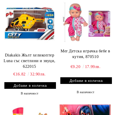
Mer Детска играчка бебе в
Diakakis Жълт хеликоптер
кутия, 870510
Luna със светлини и звуци,
622015
€9.20
17.99лв.
€16.82
32.90лв.
В наличност
В наличност