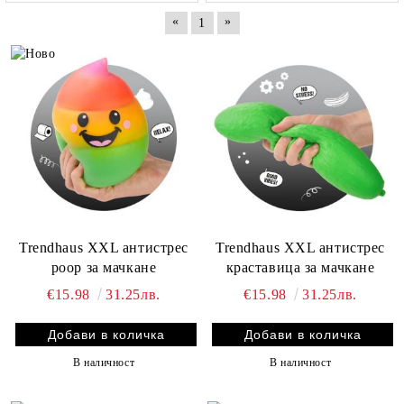
«
»
1
Trendhaus XXL антистрес
Trendhaus XXL антистрес
poop за мачкане
краставица за мачкане
€15.98
31.25лв.
€15.98
31.25лв.
В наличност
В наличност