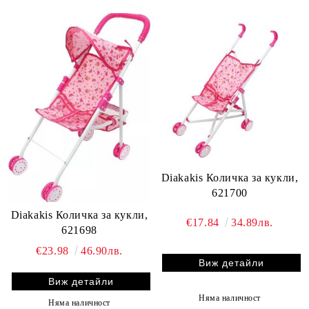
Diakakis Количка за кукли,
621700
Diakakis Количка за кукли,
€17.84
34.89лв.
621698
€23.98
46.90лв.
Виж детайли
Виж детайли
Няма наличност
Няма наличност