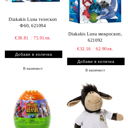
Diakakis Luna телескоп
Ф60, 621094
Diakakis Luna микроскоп,
€38.81
75.91лв.
621092
€32.16
62.90лв.
В наличност
В наличност