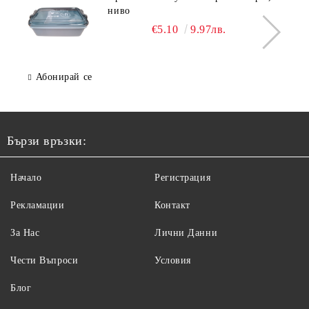
ниво
€5.10
9.97лв.
Абонирай се
Бързи връзки:
Начало
Регистрация
Рекламации
Контакт
За Нас
Лични Данни
Чести Въпроси
Условия
Блог