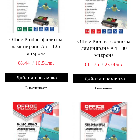
Office Product фолио за
Office Product фолио за
ламиниране А5 - 125
ламиниране А4 - 80
микрона
микрона
€8.44
16.51лв.
€11.76
23.00лв.
В наличност
В наличност