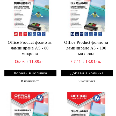
Office Product фолио за
Office Product фолио за
ламиниране А5 - 80
ламиниране А5 - 100
микрона
микрона
€6.08
11.89лв.
€7.11
13.91лв.
В наличност
В наличност