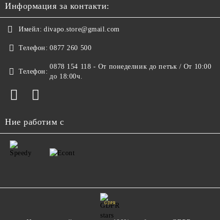
Информация за контакти:
Имейл:
divapo.store@gmail.com
Телефон:
0877 260 500
0878 154 118 - От понеделник до петък / От 10:00
Телефон:
до 18:00ч.
Ние работим с
GDPR