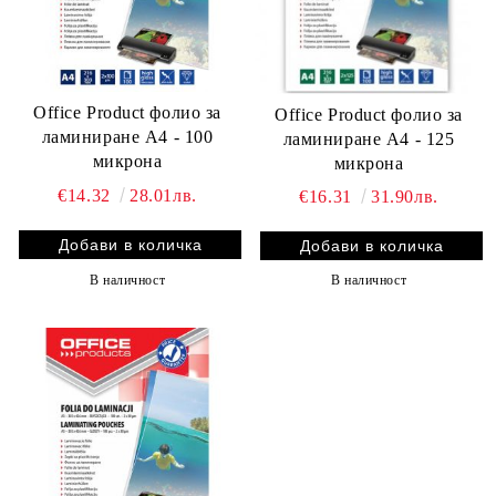
Office Product фолио за
Office Product фолио за
ламиниране А4 - 100
ламиниране А4 - 125
микрона
микрона
€14.32
28.01лв.
€16.31
31.90лв.
В наличност
В наличност