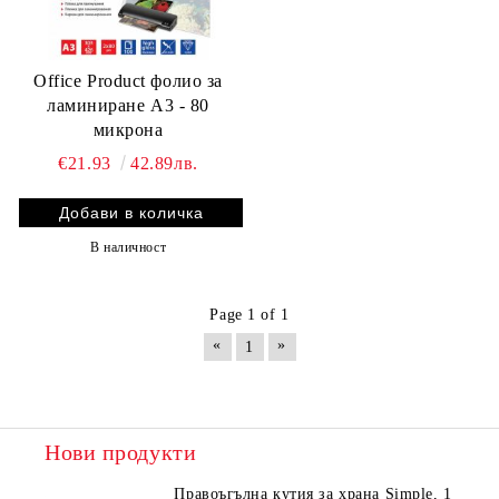
Office Product фолио за
ламиниране А3 - 80
микрона
€21.93
42.89лв.
В наличност
Page 1 of 1
«
»
1
Нови продукти
Правоъгълна кутия за храна Simple, 1