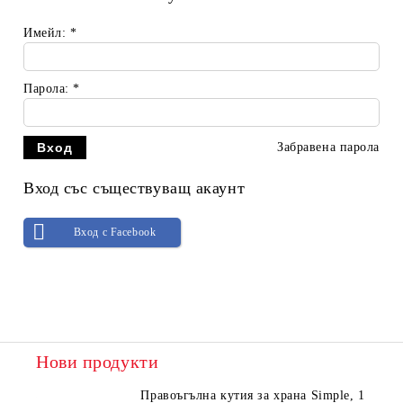
Имейл:
*
Парола:
*
Забравена парола
Вход със съществуващ акаунт
Вход с Facebook
Нови продукти
Правоъгълна кутия за храна Simple, 1