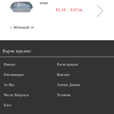
ниво
€5.10
9.97лв.
Абонирай се
Бързи връзки:
Начало
Регистрация
Рекламации
Контакт
За Нас
Лични Данни
Чести Въпроси
Условия
Блог