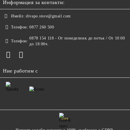
Информация за контакти:
Имейл:
divapo.store@gmail.com
Телефон:
0877 260 500
0878 154 118 - От понеделник до петък / От 10:00
Телефон:
до 18:00ч.
Ние работим с
GDPR