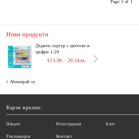
Page 1 of 1
Нови продукти
Дървен сортер с цветове и
Дърв
цифри 1-20
Мече
€15.00
29.34лв.
Абонирай се
Бързи връзки:
Начало
Регистрация
Блог
Рекламации
Контакт