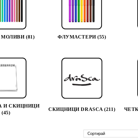
МОЛИВИ (81)
ФЛУМАСТЕРИ (55)
А И СКИЦНИЦИ
СКИЦНИЦИ DRASCA (211)
ЧЕТК
(45)