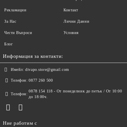
Рекламации
Контакт
За Нас
Лични Данни
Чести Въпроси
Условия
Блог
Информация за контакти:
Имейл:
divapo.store@gmail.com
Телефон:
0877 260 500
0878 154 118 - От понеделник до петък / От 10:00
Телефон:
до 18:00ч.
Ние работим с