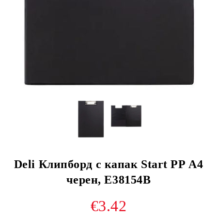
Deli Клипборд с капак Start PP А4
черен, E38154B
€3.42