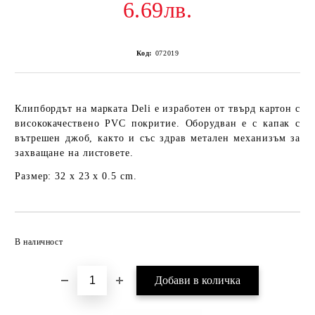
6.69лв.
Код:
072019
Клипбордът на марката Deli е изработен от твърд картон с
висококачествено PVC покритие. Оборудван е с капак с
вътрешен джоб, както и със здрав метален механизъм за
захващане на листовете.
Размер: 32 x 23 x 0.5 cm.
Добави в желани
В наличност