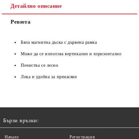
Детайлно описание
Ревюта
Бяла магнитна дъска с дървена рамка
Може да се използва вертикално и хоризонтално
Почиства се лесно
Лека и удобна за пренасяне
Бързи връзки:
Начало
Регистрация