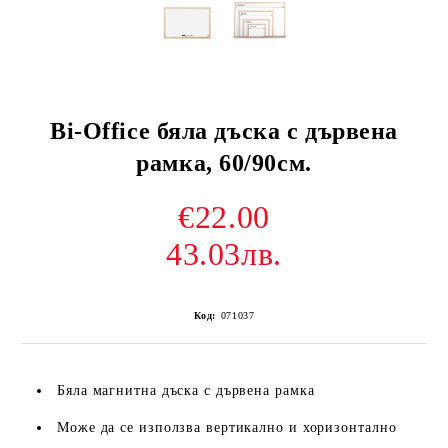
Bi-Office бяла дъска с дървена
рамка, 60/90см.
€22.00
43.03лв.
Код:
071037
Бяла магнитна дъска с дървена рамка
Може да се използва вертикално и хоризонтално