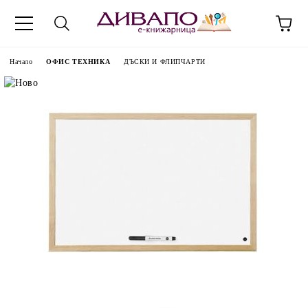
Начало
ОФИС ТЕХНИКА
ДЪСКИ И ФЛИПЧАРТИ