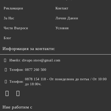
Рекламации
Контакт
За Нас
Лични Данни
Чести Въпроси
Условия
Блог
Информация за контакти:
Имейл:
divapo.store@gmail.com
Телефон:
0877 260 500
0878 154 118 - От понеделник до петък / От 10:00
Телефон:
до 18:00ч.
Ние работим с