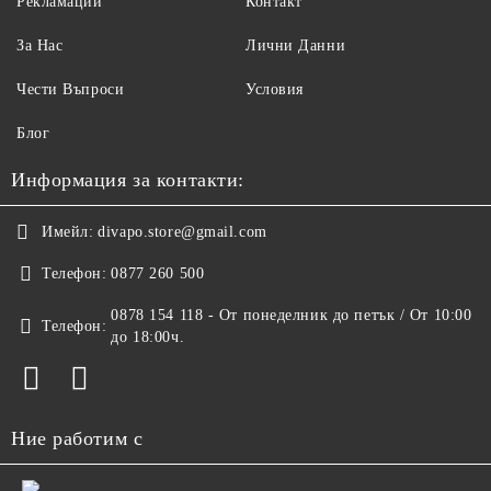
Рекламации
Контакт
За Нас
Лични Данни
Чести Въпроси
Условия
Блог
Информация за контакти:
Имейл:
divapo.store@gmail.com
Телефон:
0877 260 500
0878 154 118 - От понеделник до петък / От 10:00
Телефон:
до 18:00ч.
Ние работим с