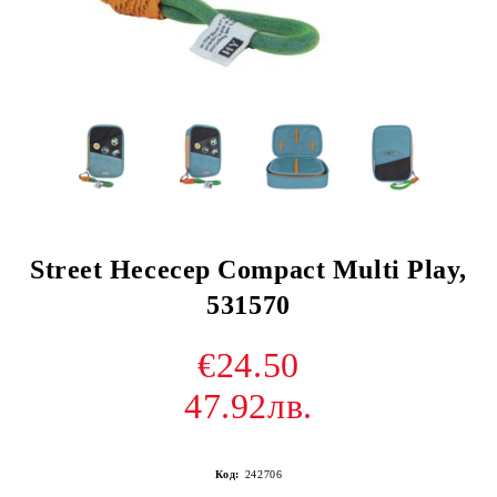
Street Несесер Compact Multi Play,
531570
€24.50
47.92лв.
Код:
242706