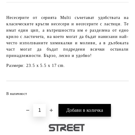
Несесерите от серията Multi съчетават удобствата на
класическите кръгли несесери и несесерите с ластици. Те
имат един цип, а вътрешността им е разделена от едно
крило с ластичета, на което могат да бъдат нанизани най-
често използваните химикалки и моливи, а в дълбоката
част могат да бъдат подредени всички останали
принадлежности. Бързо, лесно и удобно!
Размери: 23.5 x 5.5 x 17 cm.
Добави в желани
В наличност