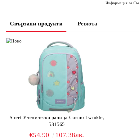
Информация за Съо
Свързани продукти
Ревюта
Street Ученическа раница Cosmo Twinkle,
531565
€54.90
107.38лв.