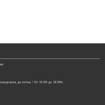
com
понеделник до петък / От 10:00 до 18:00ч.