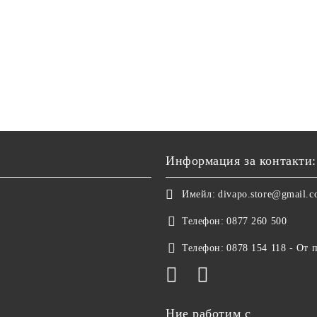
Информация за контакти:
Имейл:
divapo.store@gmail.
Телефон:
0877 260 500
Телефон:
0878 154 118 - От 
Ние работим с