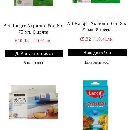
Art Ranger Акрилни бои 8 х
Art Ranger Акрилни бои 6 х
22 мл, 8 цвята
75 мл, 6 цвята
€5.32
10.41лв.
€10.18
19.91лв.
Виж детайли
Няма наличност
В наличност