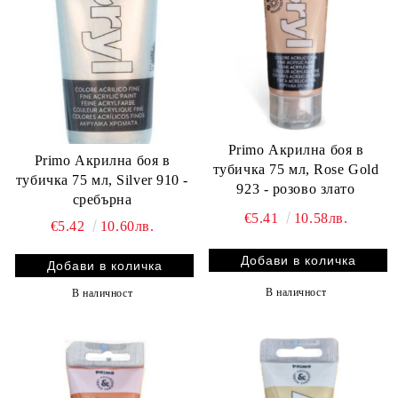
Primo Акрилна боя в
Primo Акрилна боя в
тубичка 75 мл, Rose Gold
тубичка 75 мл, Silver 910 -
923 - розово злато
сребърна
€5.41
10.58лв.
€5.42
10.60лв.
В наличност
В наличност