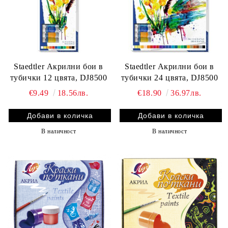
Staedtler Акрилни бои в
Staedtler Акрилни бои в
тубички 12 цвята, DJ8500
тубички 24 цвята, DJ8500
€9.49
18.56лв.
€18.90
36.97лв.
В наличност
В наличност