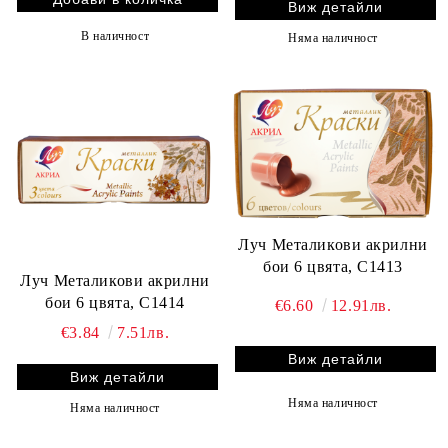
Виж детайли
В наличност
Няма наличност
Луч Металикови акрилни
бои 6 цвята, С1413
Луч Металикови акрилни
бои 6 цвята, С1414
€6.60
12.91лв.
€3.84
7.51лв.
Виж детайли
Виж детайли
Няма наличност
Няма наличност