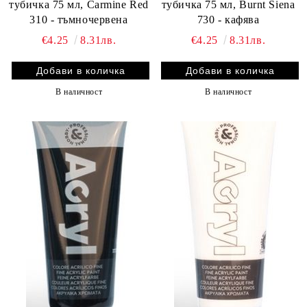
тубичка 75 мл, Carmine Red
тубичка 75 мл, Burnt Siena
310 - тъмночервена
730 - кафява
€4.25
8.31лв.
€4.25
8.31лв.
В наличност
В наличност