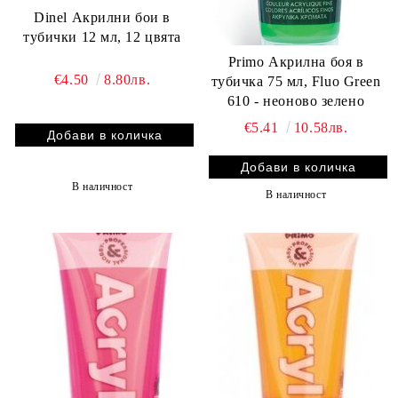
Dinel Акрилни бои в
тубички 12 мл, 12 цвята
Primo Акрилна боя в
€4.50
8.80лв.
тубичка 75 мл, Fluo Green
610 - неоново зелено
€5.41
10.58лв.
В наличност
В наличност