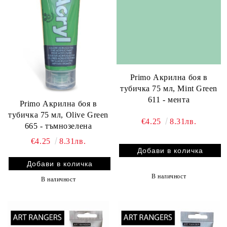
Primo Акрилна боя в
тубичка 75 мл, Mint Green
611 - мента
Primo Акрилна боя в
тубичка 75 мл, Olive Green
€4.25
8.31лв.
665 - тъмнозелена
€4.25
8.31лв.
В наличност
В наличност