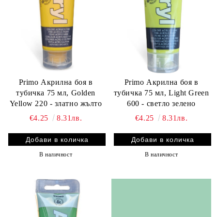
Primo Акрилна боя в
Primo Акрилна боя в
тубичка 75 мл, Golden
тубичка 75 мл, Light Green
Yellow 220 - златно жълто
600 - светло зелено
€4.25
8.31лв.
€4.25
8.31лв.
В наличност
В наличност