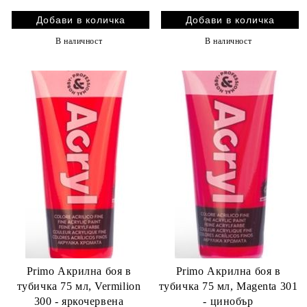
В наличност
В наличност
Primo Акрилна боя в
Primo Акрилна боя в
тубичка 75 мл, Vermilion
тубичка 75 мл, Magenta 301
300 - яркочервена
- цинобър