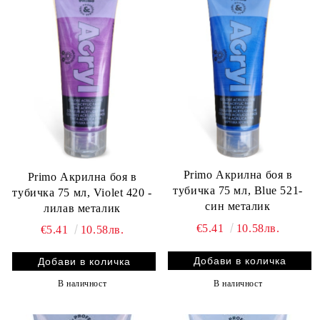
Primo Акрилна боя в
Primo Акрилна боя в
тубичка 75 мл, Blue 521-
тубичка 75 мл, Violet 420 -
син металик
лилав металик
€5.41
10.58лв.
€5.41
10.58лв.
В наличност
В наличност