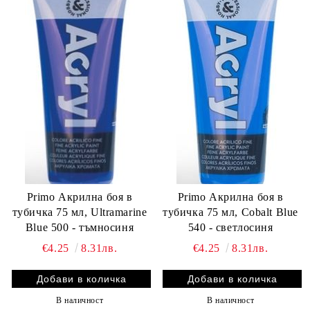
Primo Акрилна боя в
Primo Акрилна боя в
тубичка 75 мл, Ultramarine
тубичка 75 мл, Cobalt Blue
Blue 500 - тъмносиня
540 - светлосиня
€4.25
8.31лв.
€4.25
8.31лв.
В наличност
В наличност