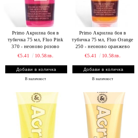
Primo Акрилна боя в
Primo Акрилна боя в
тубичка 75 мл, Fluo Pink
тубичка 75 мл, Fluo Orange
370 - неоново розово
250 - неоново оранжево
€5.41
10.58лв.
€5.41
10.58лв.
В наличност
В наличност