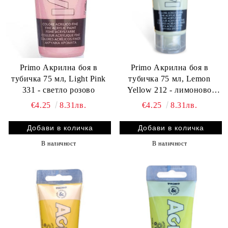
Primo Акрилна боя в
Primo Акрилна боя в
тубичка 75 мл, Light Pink
тубичка 75 мл, Lemon
331 - светло розово
Yellow 212 - лимоново
жълто
€4.25
8.31лв.
€4.25
8.31лв.
В наличност
В наличност