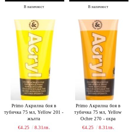
В наличност
В наличност
Primo Акрилна боя в
Primo Акрилна боя в
тубичка 75 мл, Yellow 201 -
тубичка 75 мл, Yellow
жълта
Ochre 270 - охра
€4.25
8.31лв.
€4.25
8.31лв.