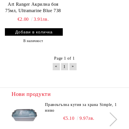
Art Ranger Акрилна боя
75мл, Ultramarine Blue 738
€2.00
3.91лв.
В наличност
Page 1 of 1
«
»
1
Нови продукти
Правоъгълна кутия за храна Simple, 1
ниво
€5.10
9.97лв.