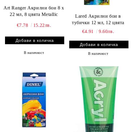
Art Ranger Акрилни бои 8 х
22 мл, 8 цвята Metallic
Lared Акрилни бои в
тубички 12 мл, 12 цвята
€7.78
15.22лв.
€4.91
9.60лв.
В наличност
В наличност