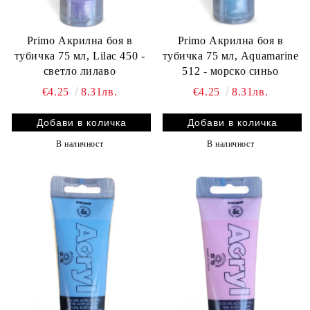
Primo Акрилна боя в
Primo Акрилна боя в
тубичка 75 мл, Lilac 450 -
тубичка 75 мл, Aquamarine
светло лилаво
512 - морско синьо
€4.25
8.31лв.
€4.25
8.31лв.
В наличност
В наличност