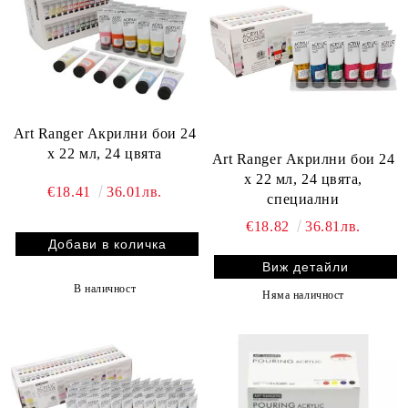
Art Ranger Акрилни бои 24
х 22 мл, 24 цвята
Art Ranger Акрилни бои 24
х 22 мл, 24 цвята,
€18.41
36.01лв.
специални
€18.82
36.81лв.
Виж детайли
В наличност
Няма наличност