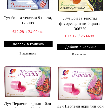
Луч бои за текстил 9 цвята,
Луч Бои за текстил
176008
флуоресцентни 9 цвята,
306230
€12.28
24.02лв.
€13.12
25.66лв.
В наличност
В наличност
Луч Перлени акрилни бои
Луч Перлени акрилни бои