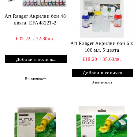
Art Ranger Акрилни бои 48
цвята, EFA4822T-2
€37.22
72.80лв.
Art Ranger Акрилни бои 6 х
100 мл, 5 цвята
€18.20
35.60лв.
В наличност
В наличност