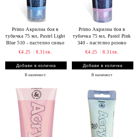
Primo Акрилна боя в
Primo Акрилна боя в
тубичка 75 мл, Pastel Pink
тубичка 75 мл, Pastel Light
340 - пастелно розово
Blue 510 - пастелно синьо
€4.25
8.31лв.
€4.25
8.31лв.
В наличност
В наличност