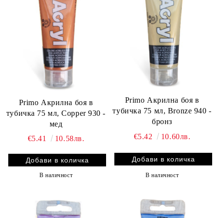
Primo Акрилна боя в
Primo Акрилна боя в
тубичка 75 мл, Bronze 940 -
тубичка 75 мл, Copper 930 -
бронз
мед
€5.42
10.60лв.
€5.41
10.58лв.
В наличност
В наличност