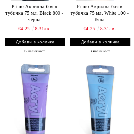
Primo Акрилна боя в
Primo Акрилна боя в
тубичка 75 мл, Black 800 -
тубичка 75 мл, White 100 -
черна
бяла
€4.25
8.31лв.
€4.25
8.31лв.
В наличност
В наличност