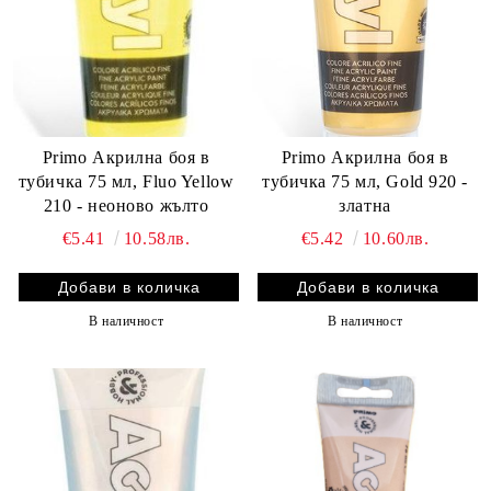
Primo Акрилна боя в
Primo Акрилна боя в
тубичка 75 мл, Fluo Yellow
тубичка 75 мл, Gold 920 -
210 - неоново жълто
златна
€5.41
10.58лв.
€5.42
10.60лв.
В наличност
В наличност