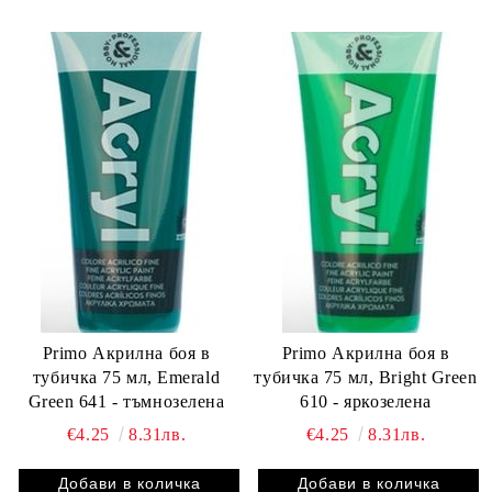
Primo Акрилна боя в
Primo Акрилна боя в
тубичка 75 мл, Emerald
тубичка 75 мл, Bright Green
Green 641 - тъмнозелена
610 - яркозелена
€4.25
8.31лв.
€4.25
8.31лв.