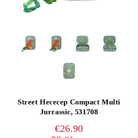
Street Несесер Compact Multi
Jurrassic, 531708
€26.90