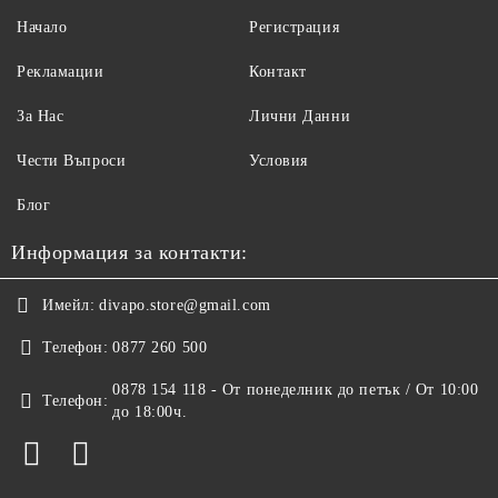
Начало
Регистрация
Рекламации
Контакт
За Нас
Лични Данни
Чести Въпроси
Условия
Блог
Информация за контакти:
Имейл:
divapo.store@gmail.com
Телефон:
0877 260 500
0878 154 118 - От понеделник до петък / От 10:00
Телефон:
до 18:00ч.