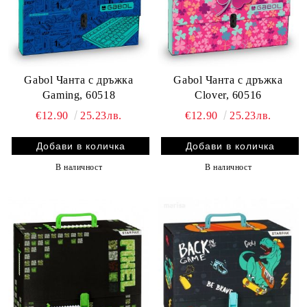
Gabol Чанта с дръжка
Gabol Чанта с дръжка
Gaming, 60518
Clover, 60516
€12.90
25.23лв.
€12.90
25.23лв.
В наличност
В наличност