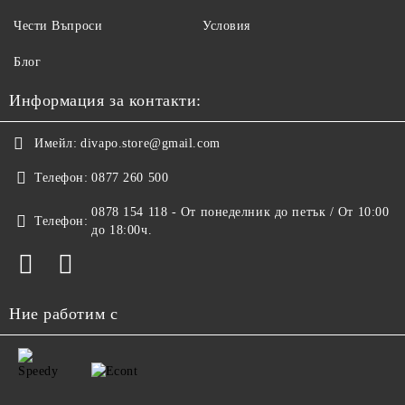
Чести Въпроси
Условия
Блог
Информация за контакти:
Имейл:
divapo.store@gmail.com
Телефон:
0877 260 500
0878 154 118 - От понеделник до петък / От 10:00
Телефон:
до 18:00ч.
Ние работим с