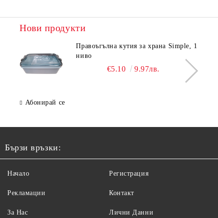
Нови продукти
Правоъгълна кутия за храна Simple, 1
ниво
€5.10
9.97лв.
Абонирай се
Бързи връзки:
Начало
Регистрация
Рекламации
Контакт
За Нас
Лични Данни