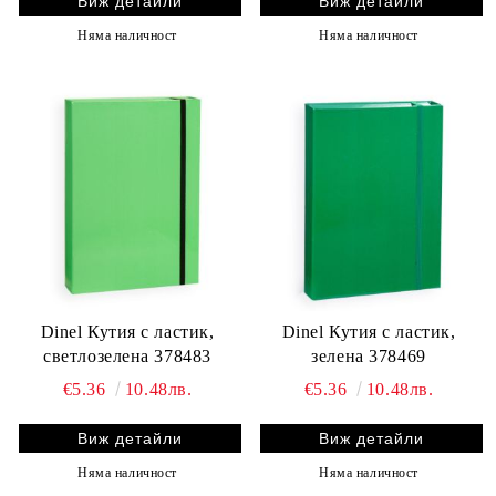
Виж детайли
Виж детайли
Няма наличност
Няма наличност
Dinel Кутия с ластик,
Dinel Кутия с ластик,
светлозелена 378483
зелена 378469
€5.36
10.48лв.
€5.36
10.48лв.
Виж детайли
Виж детайли
Няма наличност
Няма наличност