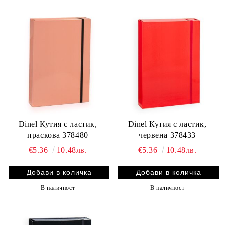
Dinel Кутия с ластик,
Dinel Кутия с ластик,
праскова 378480
червена 378433
€5.36
10.48лв.
€5.36
10.48лв.
В наличност
В наличност