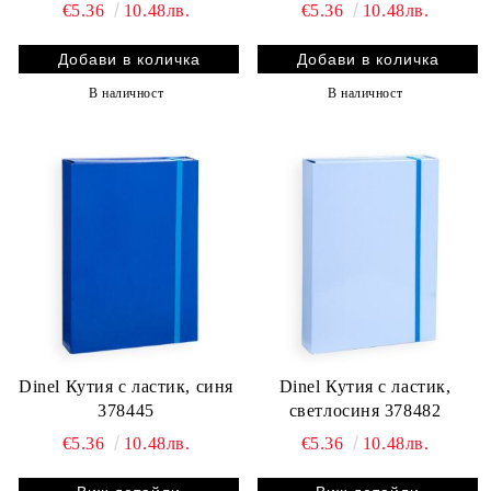
€5.36
10.48лв.
€5.36
10.48лв.
В наличност
В наличност
Dinel Кутия с ластик, синя
Dinel Кутия с ластик,
378445
светлосиня 378482
€5.36
10.48лв.
€5.36
10.48лв.