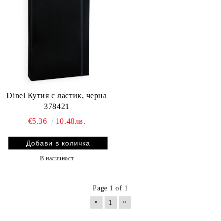
Dinel Кутия с ластик, черна
378421
€5.36
10.48лв.
В наличност
Page 1 of 1
«
»
1