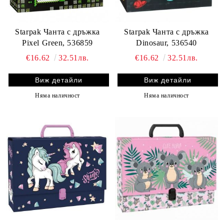
Starpak Чанта с дръжка
Starpak Чанта с дръжка
Pixel Green, 536859
Dinosaur, 536540
€16.62
32.51лв.
€16.62
32.51лв.
Виж детайли
Виж детайли
Няма наличност
Няма наличност