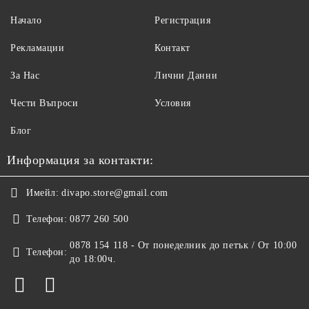
Начало
Регистрация
Рекламации
Контакт
За Нас
Лични Данни
Чести Въпроси
Условия
Блог
Информация за контакти:
Имейл:
divapo.store@gmail.com
Телефон:
0877 260 500
0878 154 118 - От понеделник до петък / От 10:00
Телефон:
до 18:00ч.