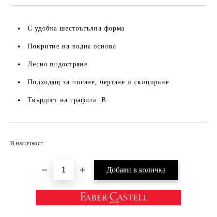
С удобна шестоъгълна форма
Покритие на водна основа
Лесно подостряне
Подходящ за писане, чертане и скициране
Твърдост на графита: B
Добави в желани
В наличност