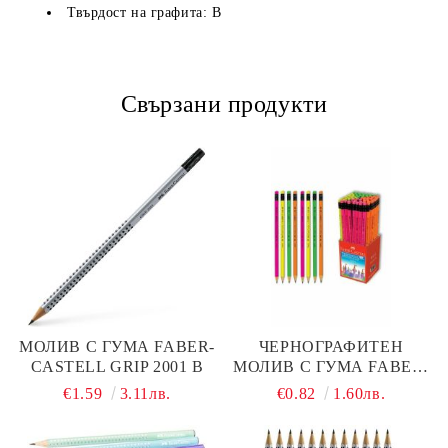
Твърдост на графита: B
Свързани продукти
МОЛИВ С ГУМА FABER-
ЧЕРНОГРАФИТЕН
CASTELL GRIP 2001 B
МОЛИВ С ГУМА FABER-
CASTELL CANDY 1128
€1.59
3.11лв.
€0.82
1.60лв.
HB