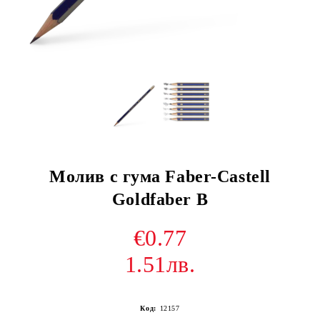
Молив с гума Faber-Castell
Goldfaber B
€0.77
1.51лв.
Код:
12157