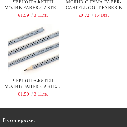
ЧЕРНОГРАФИТЕН
МОЛИВ С ГУМА FABER-
МОЛИВ FABER-CASTELL
CASTELL GOLDFABER B
GRIP 2001 HB
€1.59
3.11лв.
€0.72
1.41лв.
ЧЕРНОГРАФИТЕН
МОЛИВ FABER-CASTELL
GRIP 2001 B
€1.59
3.11лв.
Бързи връзки: