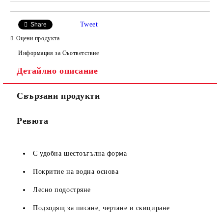
Tweet
Share
Оцени продукта
Информация за Съответствие
Детайлно описание
Свързани продукти
Ревюта
С удобна шестоъгълна форма
Покритие на водна основа
Лесно подостряне
Подходящ за писане, чертане и скициране