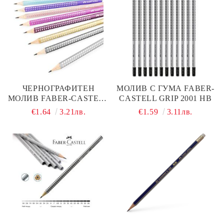
ЧЕРНОГРАФИТЕН
МОЛИВ С ГУМА FABER-
МОЛИВ FABER-CASTELL
CASTELL GRIP 2001 HB
SPARKLE NEON
€1.64
3.21лв.
€1.59
3.11лв.