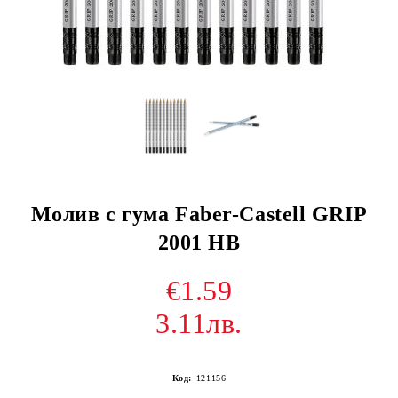
Молив с гума Faber-Castell GRIP
2001 HB
€1.59
3.11лв.
Код:
121156