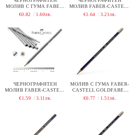
ЧЕРНОГРАФИТЕН
ЧЕРНОГРАФИТЕН
МОЛИВ С ГУМА FABER-
МОЛИВ FABER-CASTELL
CASTELL CANDY 1128
SPARKLE NEON
€0.82
1.60лв.
€1.64
3.21лв.
HB
ЧЕРНОГРАФИТЕН
МОЛИВ С ГУМА FABER-
МОЛИВ FABER-CASTELL
CASTELL GOLDFABER
GRIP 2001 HB
HB
€1.59
3.11лв.
€0.77
1.51лв.