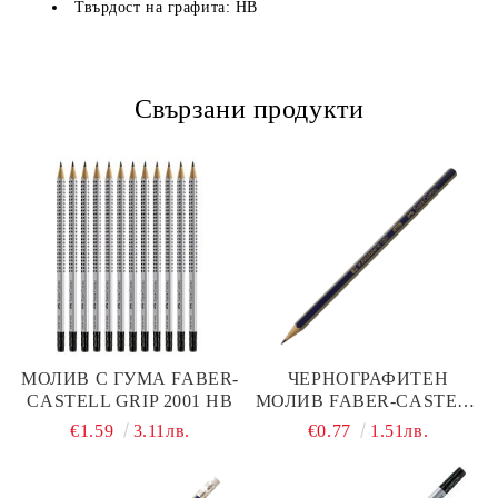
Твърдост на графита: HB
Свързани продукти
МОЛИВ С ГУМА FABER-
ЧЕРНОГРАФИТЕН
CASTELL GRIP 2001 HB
МОЛИВ FABER-CASTELL
GOLDFABER HB
€1.59
3.11лв.
€0.77
1.51лв.