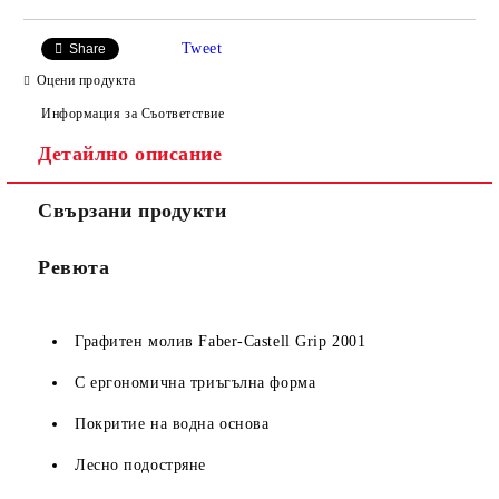
Tweet
Share
Оцени продукта
Информация за Съответствие
Детайлно описание
Свързани продукти
Ревюта
Графитен молив Faber-Castell Grip 2001
С ергономична триъгълна форма
Покритие на водна основа
Лесно подостряне