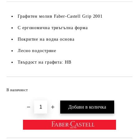
Графитен молив Faber-Castell Grip 2001
С ергономична триъгълна форма
Покритие на водна основа
Лесно подостряне
Твърдост на графита: HB
Добави в желани
В наличност