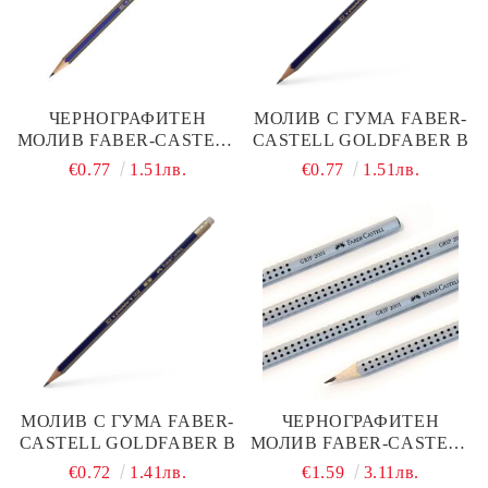
ЧЕРНОГРАФИТЕН
МОЛИВ С ГУМА FABER-
МОЛИВ FABER-CASTELL
CASTELL GOLDFABER B
GOLDFABER 2B
€0.77
1.51лв.
€0.77
1.51лв.
МОЛИВ С ГУМА FABER-
ЧЕРНОГРАФИТЕН
CASTELL GOLDFABER B
МОЛИВ FABER-CASTELL
GRIP 2001 B
€0.72
1.41лв.
€1.59
3.11лв.