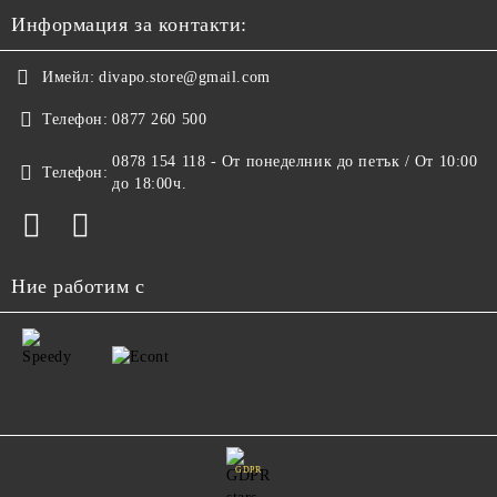
Информация за контакти:
Имейл:
divapo.store@gmail.com
Телефон:
0877 260 500
0878 154 118 - От понеделник до петък / От 10:00
Телефон:
до 18:00ч.
Ние работим с
GDPR