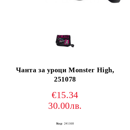
Чанта за уроци Monster High,
251078
€15.34
30.00лв.
Код:
241168