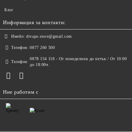
Блог
Информация за контакти:
Имейл:
divapo.store@gmail.com
Телефон:
0877 260 500
0878 154 118 - От понеделник до петък / От 10:00
Телефон:
до 18:00ч.
Ние работим с