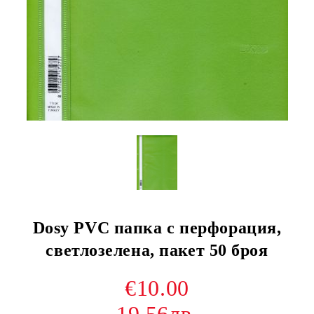
Dosy PVC папка с перфорация,
светлозелена, пакет 50 броя
€10.00