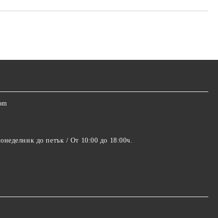
com
понеделник до петък / От 10:00 до 18:00ч.