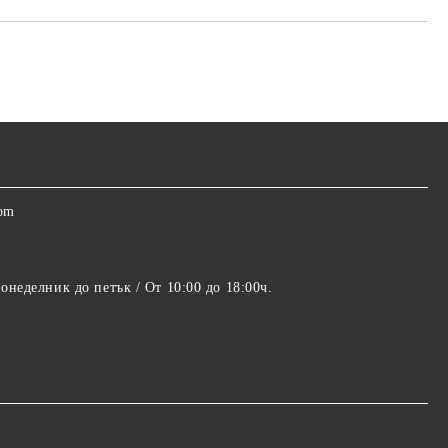
com
понеделник до петък / От 10:00 до 18:00ч.