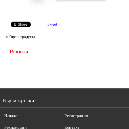
Tweet
Share
Оцени продукта
Ревюта
Бързи връзки:
Начало
Регистрация
Рекламации
Контакт