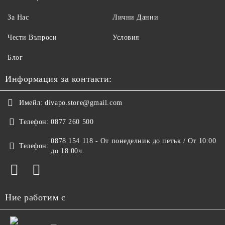
За Нас
Лични Данни
Чести Въпроси
Условия
Блог
Информация за контакти:
Имейл:
divapo.store@gmail.com
Телефон:
0877 260 500
0878 154 118 - От понеделник до петък / От 10:00
Телефон:
до 18:00ч.
Ние работим с