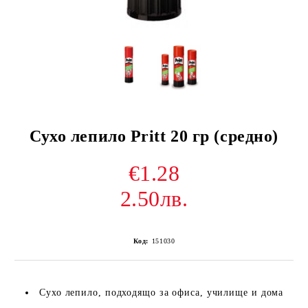
Сухо лепило Pritt 20 гр (средно)
€1.28
2.50лв.
Код:
151030
Сухо лепило, подходящо за офиса, училище и дома