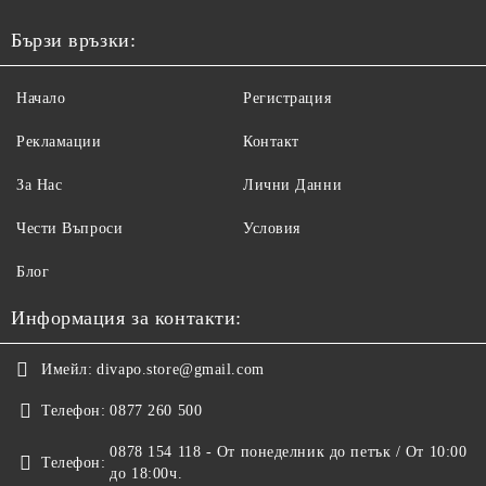
Бързи връзки:
Начало
Регистрация
Рекламации
Контакт
За Нас
Лични Данни
Чести Въпроси
Условия
Блог
Информация за контакти:
Имейл:
divapo.store@gmail.com
Телефон:
0877 260 500
0878 154 118 - От понеделник до петък / От 10:00
Телефон:
до 18:00ч.