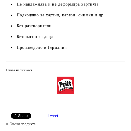
Не навлажнява и не деформира хартията
Подходящо за хартия, картон, снимки и др.
Без разтворители
Безопасно за деца
Произведено в Германия
Няма наличност
Добави в желани
Tweet
Share
Оцени продукта