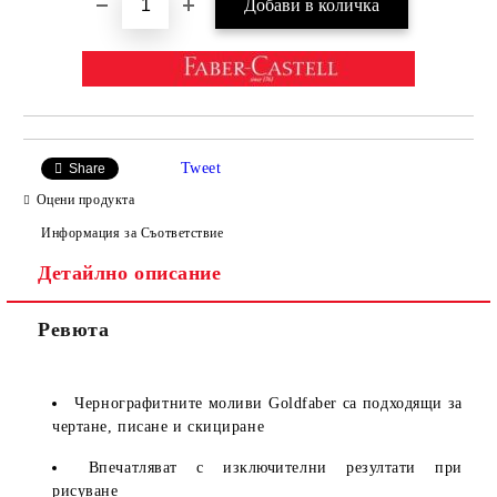
Tweet
Share
Оцени продукта
Информация за Съответствие
Детайлно описание
Ревюта
Чернографитните моливи Goldfaber са подходящи за
чертане, писане и скициране
Впечатляват с изключителни резултати при
рисуване