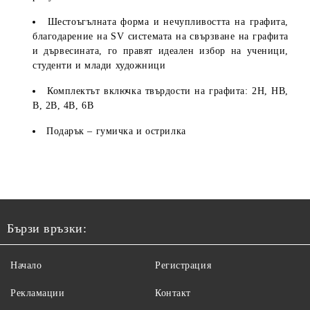
Шестоъгълната форма и нечупливостта на графита,
благодарение на SV системата на свързване на графита
и дървесината, го правят идеален избор на ученици,
студенти и млади художници
Комплектът включка твърдости на графита: 2H, HB,
B, 2B, 4B, 6B
Подарък – гумичка и острилка
Бързи връзки:
Начало
Регистрация
Рекламации
Контакт