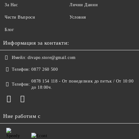
За Нас
Лични Данни
Чести Въпроси
Условия
Блог
Информация за контакти:
Имейл:
divapo.store@gmail.com
Телефон:
0877 260 500
0878 154 118 - От понеделник до петък / От 10:00
Телефон:
до 18:00ч.
Ние работим с