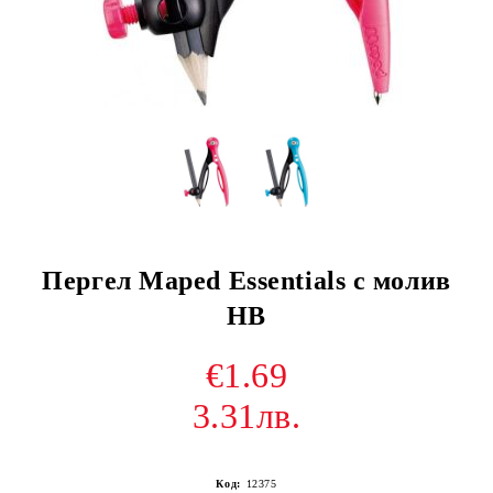
Пергел Maped Essentials с молив
HB
€1.69
3.31лв.
Код:
12375