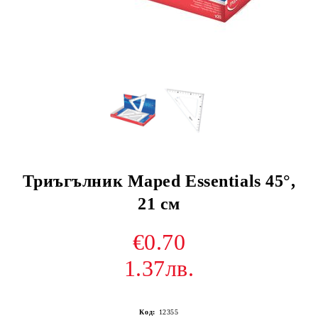
Триъгълник Maped Essentials 45°,
21 см
€0.70
1.37лв.
Код:
12355