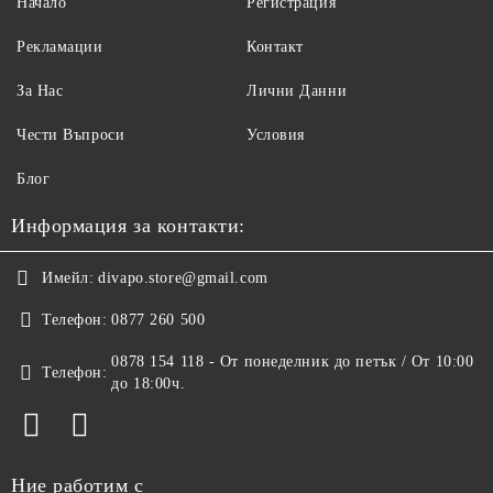
Начало
Регистрация
Рекламации
Контакт
За Нас
Лични Данни
Чести Въпроси
Условия
Блог
Информация за контакти:
Имейл:
divapo.store@gmail.com
Телефон:
0877 260 500
0878 154 118 - От понеделник до петък / От 10:00
Телефон:
до 18:00ч.
Ние работим с