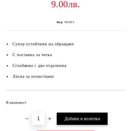
9.00лв.
Код:
055011
Супер устойчиви на обръщане
С поставка за четка
Сглобяема с две отделения
Лесна за почистване
Добави в желани
В наличност