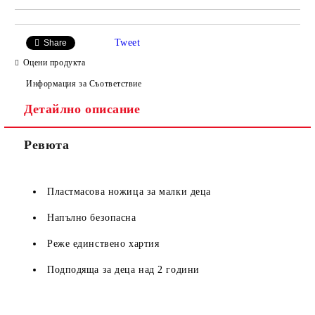
Tweet
Share
Оцени продукта
Информация за Съответствие
Детайлно описание
Ревюта
Пластмасова ножица за малки деца
Напълно безопасна
Реже единствено хартия
Подподяща за деца над 2 години