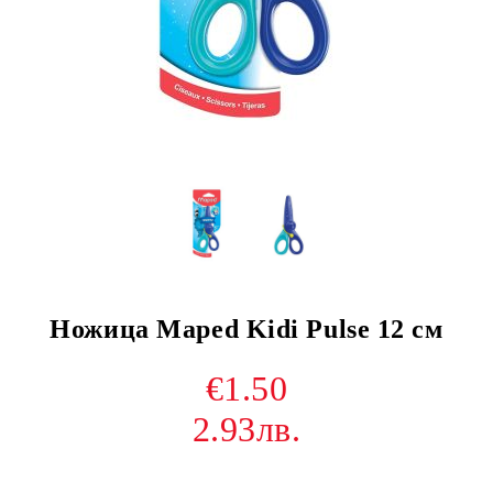
Ножица Maped Kidi Pulse 12 см
€1.50
2.93лв.