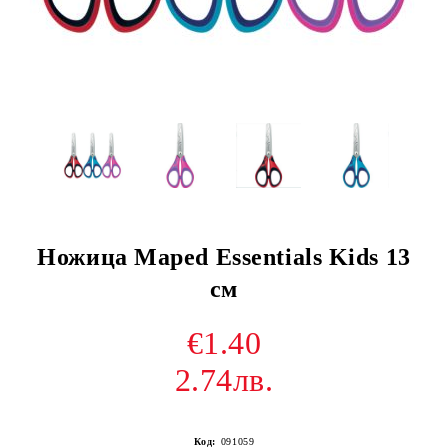
Ножица Maped Essentials Kids 13
см
€1.40
2.74лв.
Код:
091059