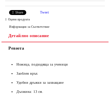
Tweet
Share
Оцени продукта
Информация за Съответствие
Детайлно описание
Ревюта
Ножица, подходяща за ученици
Заоблен връх
Удобни дръжки за захващане
Дължина: 13 см.