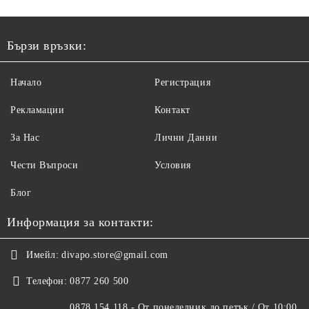
Бързи връзки:
Начало
Регистрация
Рекламации
Контакт
За Нас
Лични Данни
Чести Въпроси
Условия
Блог
Информация за контакти:
Имейл:
divapo.store@gmail.com
Телефон:
0877 260 500
0878 154 118 - От понеделник до петък / От 10:00