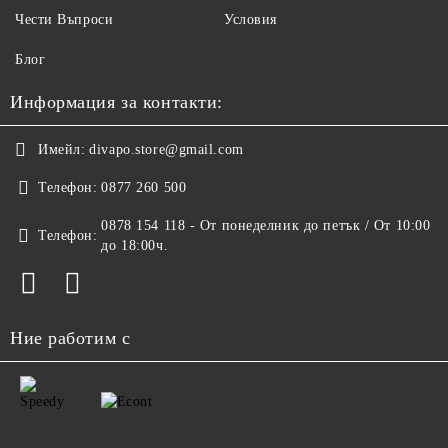
Чести Въпроси
Условия
Блог
Информация за контакти:
Имейл:
divapo.store@gmail.com
Телефон:
0877 260 500
0878 154 118 - От понеделник до петък / От 10:00
Телефон:
до 18:00ч.
Ние работим с