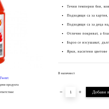
Течни темперни бои, кои
Подходящи са за хартия,
Подходящи са за деца на
Отлично покриват, а бла
Бързо се изсушават, дъл
Ярки, наситени цветове
В наличност
Tweet
цени продукта
тветствие