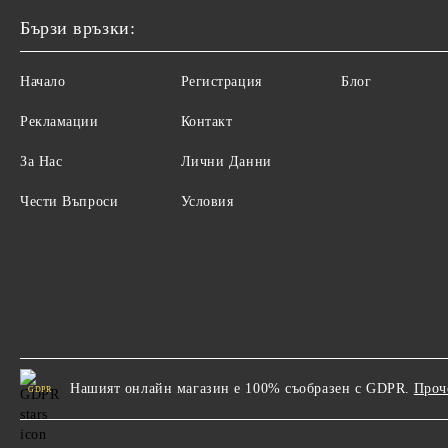
Бързи връзки:
Начало
Регистрация
Блог
Рекламации
Контакт
За Нас
Лични Данни
Чести Въпроси
Условия
Нашият онлайн магазин е 100% съобразен с GDPR.
Проч
GDPR