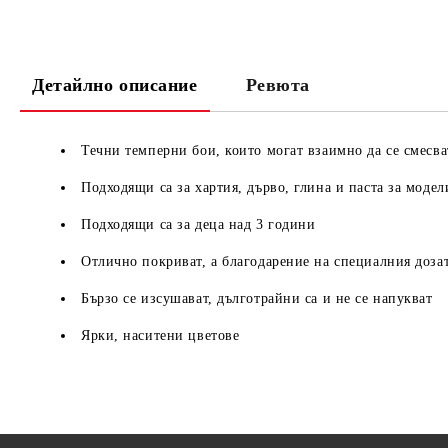
Детайлно описание
Ревюта
Течни темперни бои, които могат взаимно да се смесва
Подходящи са за хартия, дърво, глина и паста за модел
Подходящи са за деца над 3 години
Отлично покриват, а благодарение на специалния дозат
Бързо се изсушават, дълготрайни са и не се напукват
Ярки, наситени цветове