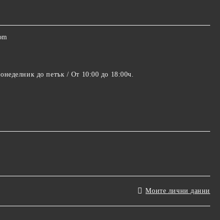
com
понеделник до петък / От 10:00 до 18:00ч.
Моите лични данни