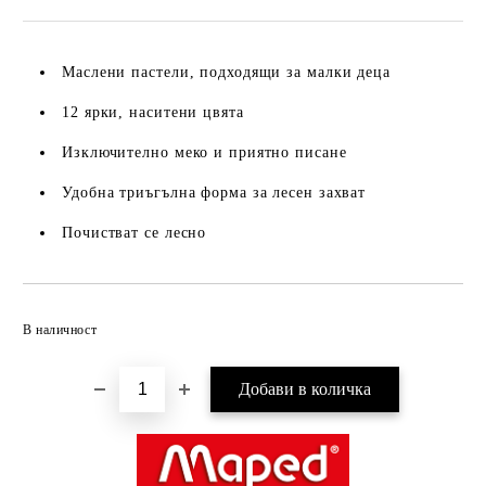
Маслени пастели, подходящи за малки деца
12 ярки, наситени цвята
Изключително меко и приятно писане
Удобна триъгълна форма за лесен захват
Почистват се лесно
Добави в желани
В наличност