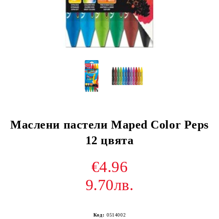
Маслени пастели Maped Color Peps
12 цвята
€4.96
9.70лв.
Код:
0514002