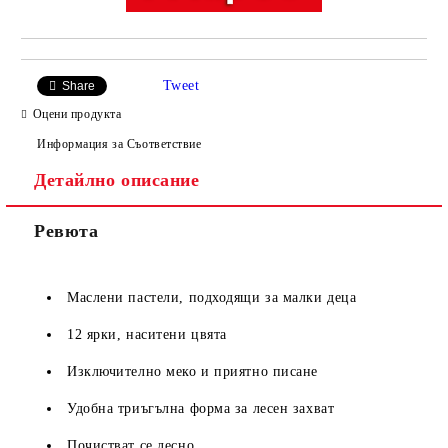
Tweet
Share
Оцени продукта
Информация за Съответствие
Детайлно описание
Ревюта
Маслени пастели, подходящи за малки деца
12 ярки, наситени цвята
Изключително меко и приятно писане
Удобна триъгълна форма за лесен захват
Почистват се лесно