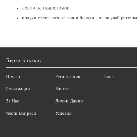
лесни за подостряне
получи ефект като от водни боички - нарисувай рисунка
Бързи връзки:
Начало
Регистрация
Блог
Рекламации
Контакт
За Нас
Лични Данни
Чести Въпроси
Условия