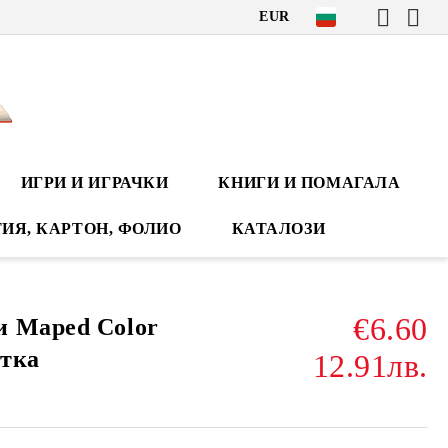
EUR
ИГРИ И ИГРАЧКИ
КНИГИ И ПОМАГАЛА
ИЯ, КАРТОН, ФОЛИО
КАТАЛОЗИ
€6.60
и Maped Color
етка
12.91лв.