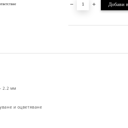
тветствие
- 2.2 мм
суване и оцветяване