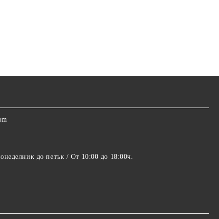
com
понеделник до петък / От 10:00 до 18:00ч.