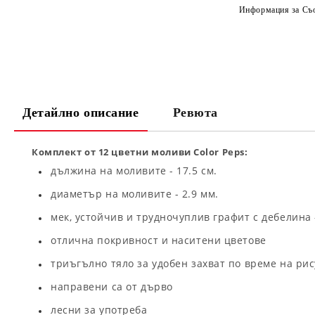
Информация за Съо
Детайлно описание
Ревюта
Комплект от 12 цветни моливи Color Peps:
дължина на моливите - 17.5 см.
диаметър на моливите - 2.9 мм.
мек, устойчив и трудночуплив графит с дебелина 
отлична покривност и наситени цветове
триъгълно тяло за удобен захват по време на ри
направени са от дърво
лесни за употреба