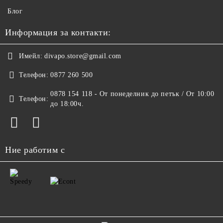
Блог
Информация за контакти:
Имейл:
divapo.store@gmail.com
Телефон:
0877 260 500
0878 154 118 - От понеделник до петък / От 10:00
Телефон:
до 18:00ч.
Ние работим с