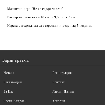
Магнитна игра "Не се сърди човече".
Размер на опаковка - 18 см. х 9,5 см. х 3 см.
Играта е подходяща за възрастни и деца над 5 години.
Бързи връзки:
Начало
Регистрация
Рекламации
Контакт
За Нас
Лични Данни
Чести Въпроси
Условия