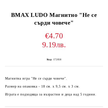
BMAX LUDO Магнитно "Не се
сърди човече"
€4.70
9.19лв.
Код:
172058
Магнитна игра "Не се сърди човече".
Размер на опаковка - 18 см. х 9,5 см. х 3 см.
Играта е подходяща за възрастни и деца над 5 години.