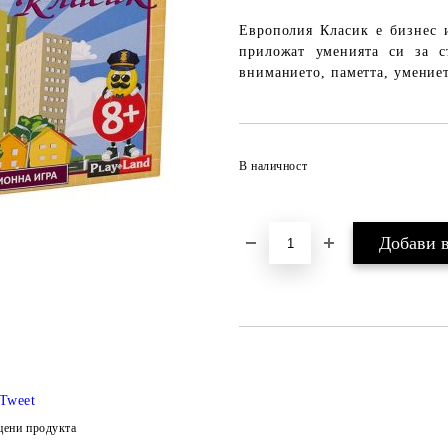
Европолия Класик е бизнес и
приложат уменията си за съ
вниманието, паметта, умениет
В наличност
Tweet
цени продукта