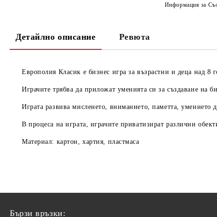
Информация за Съо
Детайлно описание
Ревюта
Европолия Класик е бизнес игра за възрастни и деца над 8 
Играчите трябва да приложат уменията си за създаване на би
Играта развива мисленето, вниманието, паметта, умението д
В процеса на играта, играчите приватизират различни обект
Материал: картон, хартия, пластмаса
Бързи връзки: