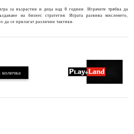
гра за възрастни и деца над 8 години. Играчите трябва да
здаване на бизнес стратегия. Играта развива мисленето,
о да се прилагат различни тактики.
Добави в желани