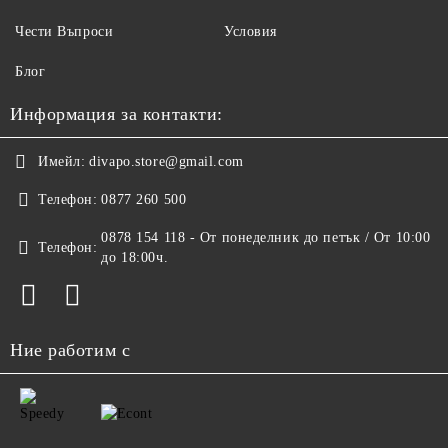
Чести Въпроси
Условия
Блог
Информация за контакти:
Имейл:
divapo.store@gmail.com
Телефон:
0877 260 500
0878 154 118 - От понеделник до петък / От 10:00
Телефон:
до 18:00ч.
Ние работим с