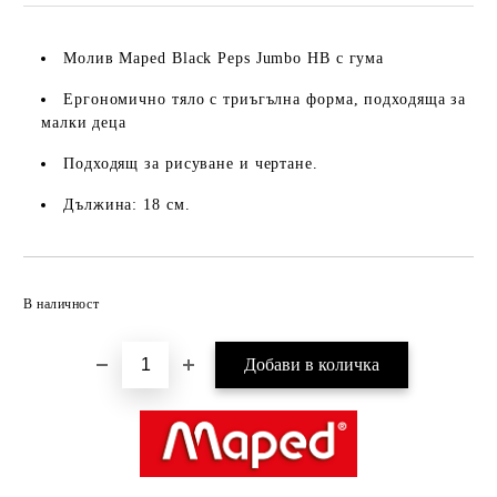
Молив Maped Black Peps Jumbo HB с гума
Ергономично тяло с триъгълна форма, подходяща за
малки деца
Подходящ за рисуване и чертане.
Дължина: 18 см.
Добави в желани
В наличност