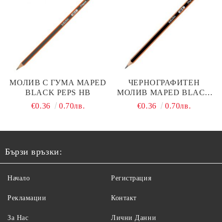
МОЛИВ С ГУМА MAPED
ЧЕРНОГРАФИТЕН
BLACK PEPS НВ
МОЛИВ MAPED BLACK
PEPS 2B
€0.36
0.70лв.
€0.36
0.70лв.
Бързи връзки:
Начало
Регистрация
Рекламации
Контакт
За Нас
Лични Данни