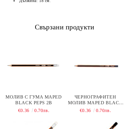
Дължина: 18 см.
Свързани продукти
МОЛИВ С ГУМА MAPED
ЧЕРНОГРАФИТЕН
BLACK PEPS 2B
МОЛИВ MAPED BLACK
PEPS HB
€0.36
0.70лв.
€0.36
0.70лв.