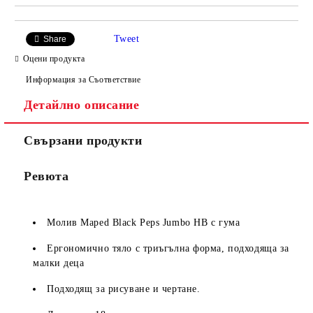
Tweet
Share
Оцени продукта
Информация за Съответствие
Детайлно описание
Свързани продукти
Ревюта
Молив Maped Black Peps Jumbo HB с гума
Ергономично тяло с триъгълна форма, подходяща за
малки деца
Подходящ за рисуване и чертане.