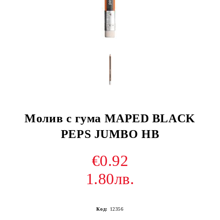
Молив с гума MAPED BLACK
PEPS JUMBO HB
€0.92
1.80лв.
Код:
12356