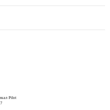
кал Pilot
R7