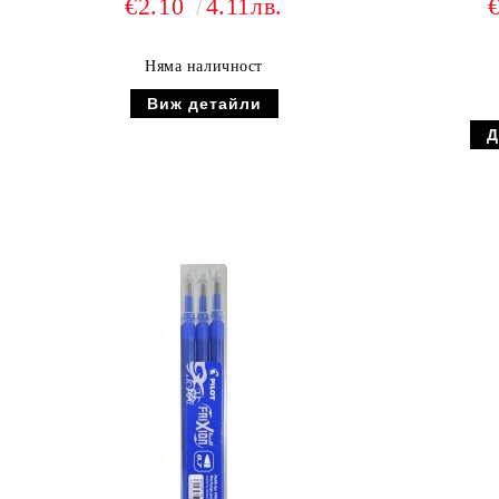
€2.10
4.11лв.
Няма наличност
Виж детайли