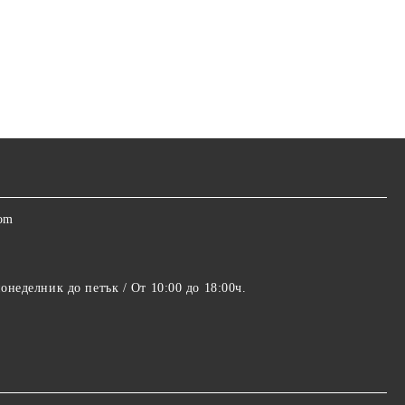
com
понеделник до петък / От 10:00 до 18:00ч.