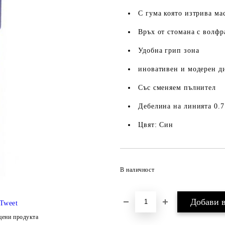
С гума която изтрива ма
Връх от стомана с волф
Удобна грип зона
иновативен и модерен д
Със сменяем пълнител
Дебелина на линията 0.
Цвят: Син
В наличност
Tweet
цени продукта