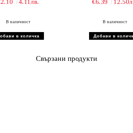
€2.10
4.11лв.
€6.39
12.50л
В наличност
В наличност
Свързани продукти