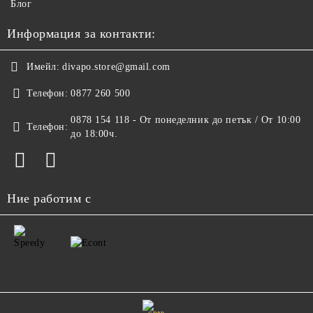
Блог
Информация за контакти:
Имейл:
divapo.store@gmail.com
Телефон:
0877 260 500
0878 154 118 - От понеделник до петък / От 10:00
Телефон:
до 18:00ч.
Ние работим с