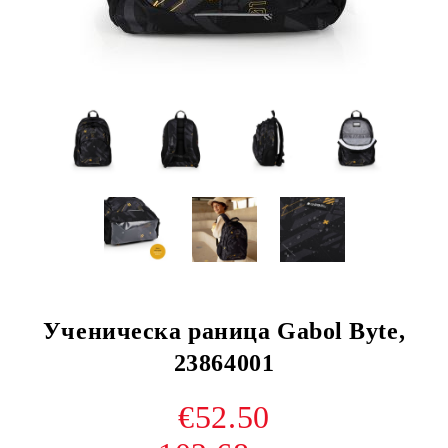
Ученическа раница Gabol Byte,
23864001
€52.50