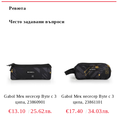
Ревюта
Често задавани въпроси
Gabol Мек несесер Byte с 3
Gabol Мек несесер Byte с 3
ципа, 23860901
ципа, 23861101
€13.10
25.62лв.
€17.40
34.03лв.