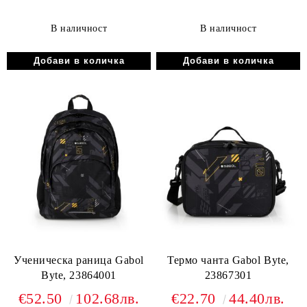
В наличност
В наличност
Ученическа раница Gabol
Термо чанта Gabol Byte,
Byte, 23864001
23867301
€52.50
102.68лв.
€22.70
44.40лв.