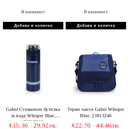
В наличност
В наличност
Gabol Стоманена бутилка
Термо чанта Gabol Whisper
за вода Whisper Blue,
Blue, 23813246
23815246
€15.30
29.92лв.
€22.70
44.40лв.