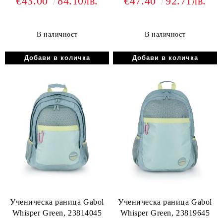
€43.00
84.10лв.
€47.40
92.71лв.
В наличност
В наличност
Ученическа раница Gabol
Ученическа раница Gabol
Whisper Green, 23814045
Whisper Green, 23819645