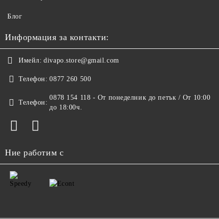
Блог
Информация за контакти:
Имейл:
divapo.store@gmail.com
Телефон:
0877 260 500
0878 154 118 - От понеделник до петък / От 10:00
Телефон:
до 18:00ч.
Ние работим с