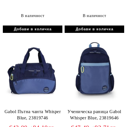
В наличност
В наличност
Gabol Пътна чанта Whisper
Ученическа раница Gabol
Blue, 23819746
Whisper Blue, 23819646