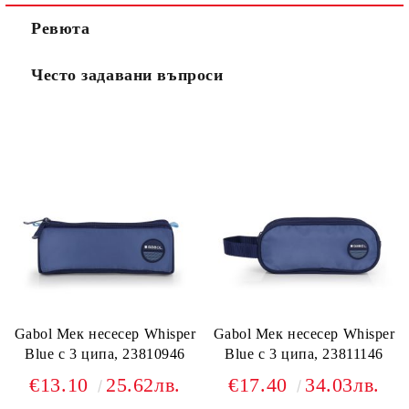
Ревюта
Често задавани въпроси
Gabol Мек несесер Whisper
Gabol Мек несесер Whisper
Blue с 3 ципа, 23810946
Blue с 3 ципа, 23811146
€13.10
25.62лв.
€17.40
34.03лв.