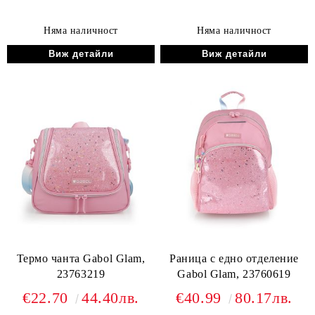
Няма наличност
Няма наличност
Виж детайли
Виж детайли
Термо чанта Gabol Glam,
Раница с едно отделение
23763219
Gabol Glam, 23760619
€22.70
44.40лв.
€40.99
80.17лв.