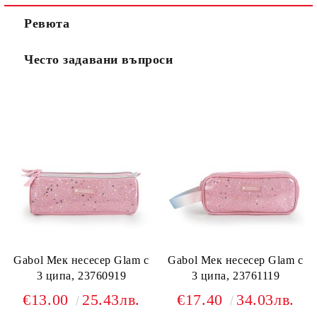
Ревюта
Често задавани въпроси
Gabol Мек несесер Glam с
Gabol Мек несесер Glam с
3 ципа, 23760919
3 ципа, 23761119
€13.00
25.43лв.
€17.40
34.03лв.