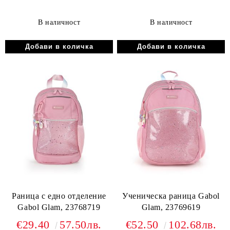
В наличност
В наличност
Раница с едно отделение
Ученическа раница Gabol
Gabol Glam, 23768719
Glam, 23769619
€29.40
57.50лв.
€52.50
102.68лв.