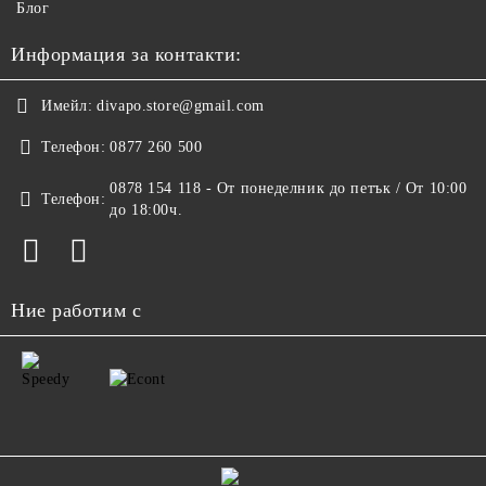
Блог
Информация за контакти:
Имейл:
divapo.store@gmail.com
Телефон:
0877 260 500
0878 154 118 - От понеделник до петък / От 10:00
Телефон:
до 18:00ч.
Ние работим с