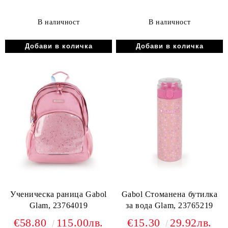
В наличност
В наличност
Ученическа раница Gabol
Gabol Стоманена бутилка
Glam, 23764019
за вода Glam, 23765219
€58.80
115.00лв.
€15.30
29.92лв.