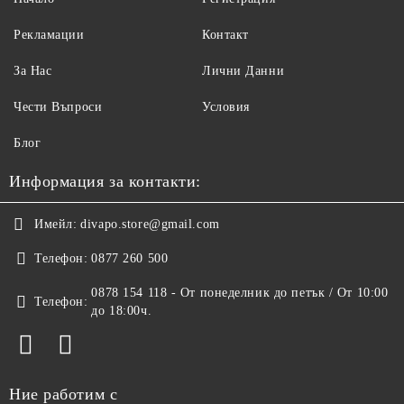
Рекламации
Контакт
За Нас
Лични Данни
Чести Въпроси
Условия
Блог
Информация за контакти:
Имейл:
divapo.store@gmail.com
Телефон:
0877 260 500
0878 154 118 - От понеделник до петък / От 10:00
Телефон:
до 18:00ч.
Ние работим с