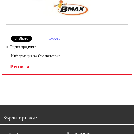
Tweet
Share
Оцени продукта
Информация за Съответствие
Ревюта
Бързи връзки:
Начало
Регистрация