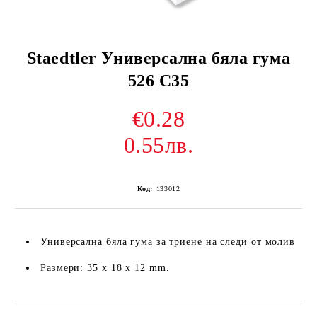
Staedtler Универсална бяла гума
526 C35
€0.28
0.55лв.
Код:
133012
Универсална бяла гума за триене на следи от молив
Размери: 35 x 18 x 12 mm.