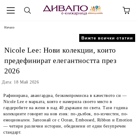
Начало
Вижте всички статии
Nicole Lee: Нови колекции, които
предефинират елегантността през
2026
Дата: 18 Май 2026
Рафинирана, авангардна, безкомпромисна в качеството си —
Nicole Lee е марката, която е намерила своето място в
гардеробите на жени в над 40 държави по света. Тази година
колекциите говорят на нов език: по-дълбок, по-изчистен, по-
емоционален. Запознай се с Ocean, Embossed, Ribbon и Emotion
— четири различни истории, обединени от един безупречен
стандарт.