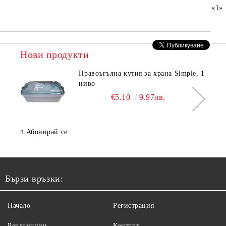
«
1
»
Нови продукти
Правоъгълна кутия за храна Simple, 1
ниво
€5.10
9.97лв.
Абонирай се
Бързи връзки:
Начало
Регистрация
Рекламации
Контакт