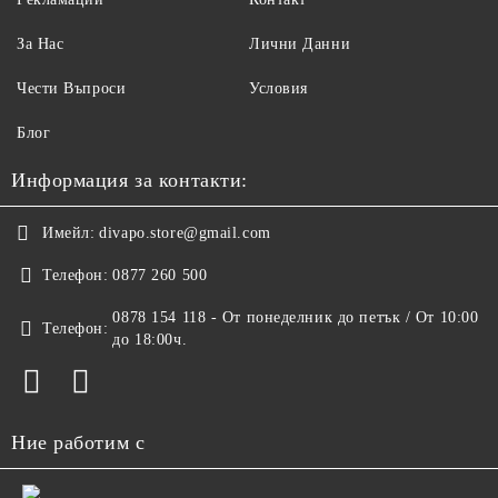
За Нас
Лични Данни
Чести Въпроси
Условия
Блог
Информация за контакти:
Имейл:
divapo.store@gmail.com
Телефон:
0877 260 500
0878 154 118 - От понеделник до петък / От 10:00
Телефон:
до 18:00ч.
Ние работим с