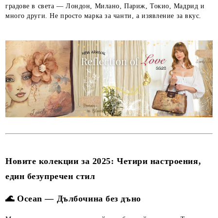
градове в света — Лондон, Милано, Париж, Токио, Мадрид и
много други. Не просто марка за чанти, а изявление за вкус.
Новите колекции за 2025: Четири настроения,
един безупречен стил
🌊 Ocean — Дълбочина без дъно