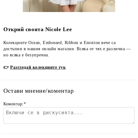
Открий своята Nicole Lee
Колекциите Ocean, Embossed, Ribbon и Emotion вече са
достъпни в нашия онлайн магазин. Всяка от тях е различна —
но всяка е безупречна.
👉
Разгледай колекциите тук
Остави мнение/коментар
Коментар:
*